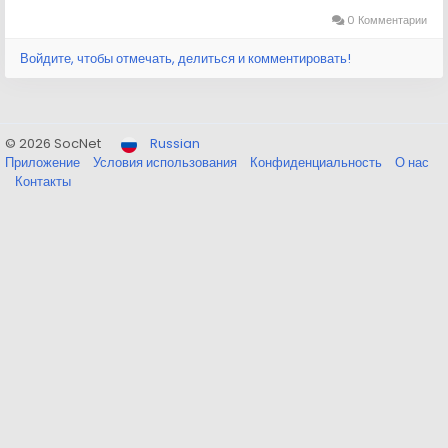
0 Комментарии
Войдите, чтобы отмечать, делиться и комментировать!
© 2026 SocNet
Russian
Приложение
Условия использования
Конфиденциальность
О нас
Контакты