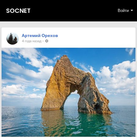
SOCNET
Войти
Артемий Орехов
4 года назад
-