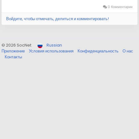
0 Комментарии
Войдите, чтобы отмечать, делиться и комментировать!
© 2026 SocNet
Russian
Приложение
Условия использования
Конфиденциальность
О нас
Контакты