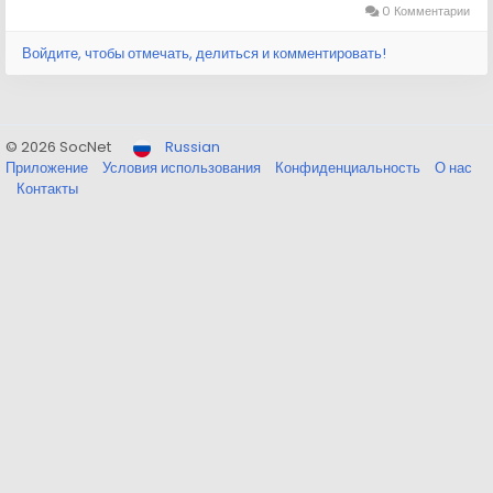
0 Комментарии
Войдите, чтобы отмечать, делиться и комментировать!
© 2026 SocNet
Russian
Приложение
Условия использования
Конфиденциальность
О нас
Контакты