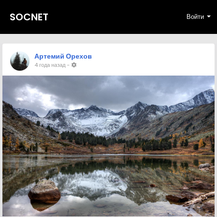
SOCNET
Войти
Артемий Орехов
4 года назад
-