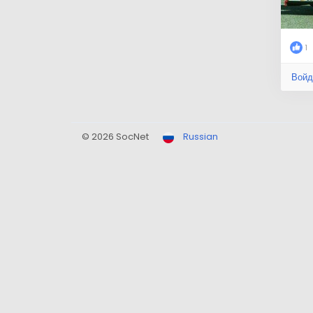
1
Войд
© 2026 SocNet
Russian