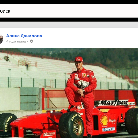
Алина Данилова
4 года назад
-