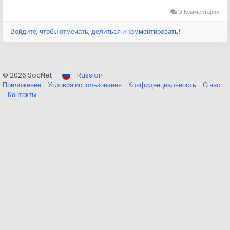
0 Комментарии
Войдите, чтобы отмечать, делиться и комментировать!
© 2026 SocNet
Russian
Приложение
Условия использования
Конфиденциальность
О нас
Контакты